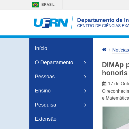
BRASIL
Departamento de In
CENTRO DE CIÊNCIAS EXA
Início
Notícias
O Departamento
DIMAp p
honoris
Pessoas
17 de Out
Ensino
O reconhecim
e Matemática
Pesquisa
Extensão