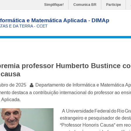
Simplifique!
Comunica BR
Participe
formática e Matemática Aplicada - DIMAp
TAS E DA TERRA - CCET
remia professor Humberto Bustince com
 causa
ubro de 2025
Departamento de Informática e Matemática Ap
ento destaca a contribuição internacional do professor ao en
 Aplicada.
A Universidade Federal do Rio Gr
estrangeiro e pesquisador de dest
“Professor Honoris Causa” em rec