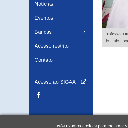
Notícias
Eventos
Bancas
Professor H
do título hon
Acesso restrito
Contato
Acesso ao SIGAA
Nós usamos cookies para melhorar sua